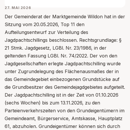
27. MAI 2026
Der Gemeinderat der Marktgemeinde Wildon hat in der
Sitzung vom 20.05.2026, Top 11 den
Aufteilungsentwurf zur Verteilung des
Jagdpachtschillings beschlossen. Rechtsgrundlage: §
21 Stmk. Jagdgesetz, LGBl. Nr. 23/1986, in der
geltenden Fassung LGBl. Nr. 74/2022. Der von den
Jagdgesellschaften erlegte Jagdpachtschilling wurde
unter Zugrundelegung des Flächenausmaßes der in
das Gemeindegebiet einbezogenen Grundstücke auf
die Grundbesitzer des Gemeindejagdgebietes aufgeteilt.
Der Jagdpachtschilling ist in der Zeit von 01.10.2026
(sechs Wochen) bis zum 13.11.2026, zu den
Parteienverkehrszeiten von den Grundeigentümern im
Gemeindeamt, Bürgerservice, Amtskasse, Hauptplatz
61, abzuholen. Grundeigentümer können sich durch