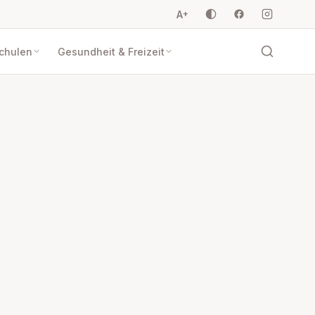
A
+
Schulen
Gesundheit & Freizeit