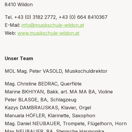
8410 Wildon
Tel. +43 (0) 3182 2772, +43 (0) 664 8410367
E-Mail:
info@musikschule-wildon.at
Web:
www.musikschule-wildon.at
Unser Team
MOL Mag. Peter VASOLD, Musikschuldirektor
Mag. Christine BEDRAC, Querflöte
Marine BKHIYAN, Bakk. art. MA MA BA, Violine
Peter BLASGE, BA, Schlagzeug
Kazys DAMBRAUSKAS, Klavier, Orgel
Manuela HÖFLER, Klarinette, Saxophon
Mag. Daniel NEUBAUER, Trompete, Flügelhorn, Horn
Max NEUBAUER, BA, Steirische Harmonika,