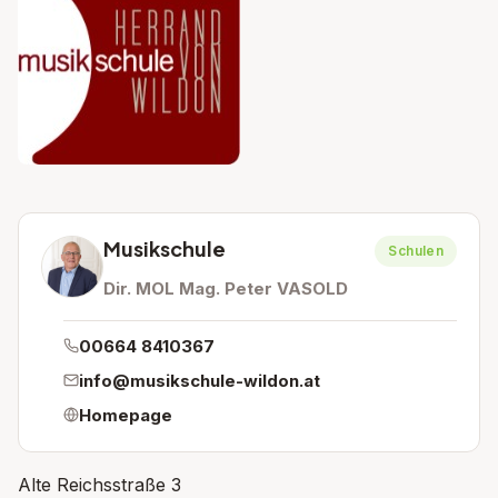
Musikschule
Schulen
Dir. MOL Mag. Peter VASOLD
00664 8410367
info@musikschule-wildon.at
Homepage
Alte Reichsstraße 3