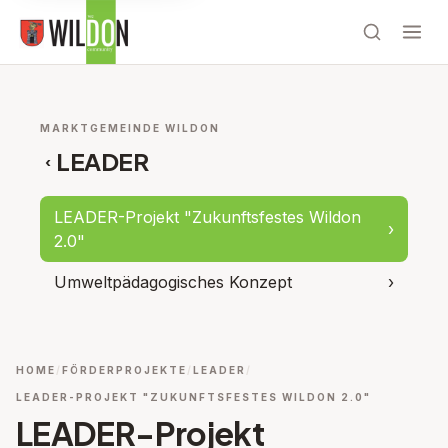
MARKTGEMEINDE WILDON
LEADER
‹
LEADER-Projekt "Zukunftsfestes Wildon
›
2.0"
Umweltpädagogisches Konzept
›
HOME
FÖRDERPROJEKTE
LEADER
LEADER-PROJEKT "ZUKUNFTSFESTES WILDON 2.0"
LEADER-Projekt