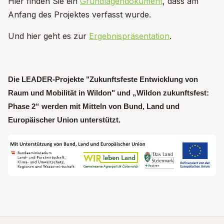
Hier finden Sie ein
Grundlagendokument
, dass am
Anfang des Projektes verfasst wurde.
Und hier geht es zur
Ergebnispräsentation
.
Die LEADER-Projekte "Zukunftsfeste Entwicklung von
Raum und Mobilität in Wildon" und „Wildon zukunftsfest:
Phase 2“ werden mit Mitteln von Bund, Land und
Europäischer Union unterstützt.