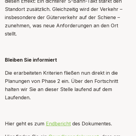
diesen Effekt: Ein dichterer S-Bahn-Takt st
ä
rkt den
Standort zus
ä
tzlich. Gleichzeitig wird der Verkehr
–
insbesondere der G
ü
terverkehr auf der Schiene
–
zunehmen, was neue Anforderungen an den Ort
stellt.
Bleiben Sie informiert
Die erarbeiteten Kriterien fließen nun direkt in die
Planungen von Phase 2 ein. Über den Fortschritt
halten wir Sie an dieser Stelle laufend auf dem
Laufenden.
Hier geht es zum
Endbericht
des Dokumentes.