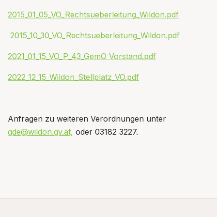
2015_01_05_VO_Rechtsueberleitung_Wildon.pdf
2015_10_30_VO_Rechtsueberleitung_Wildon.pdf
2021_01_15_VO_P_43_GemO Vorstand.pdf
2022_12_15_Wildon_Stellplatz_VO.pdf
Anfragen zu weiteren Verordnungen unter
gde@wildon.gv.at,
oder 03182 3227.