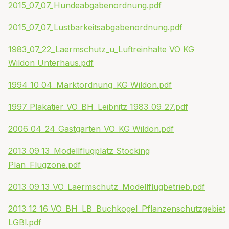
2015_07_07_Hundeabgabenordnung.pdf
2015_07_07_Lustbarkeitsabgabenordnung.pdf
1983_07_22_Laermschutz_u_Luftreinhalte VO KG
Wildon Unterhaus.pdf
1994_10_04_Marktordnung_KG Wildon.pdf
1997_Plakatier_VO_BH_Leibnitz 1983_09_27.pdf
2006_04_24_Gastgarten_VO_KG Wildon.pdf
2013_09_13_Modellflugplatz Stocking
Plan_Flugzone.pdf
2013_09_13_VO_Laermschutz_Modellflugbetrieb.pdf
2013_12_16_VO_BH_LB_Buchkogel_Pflanzenschutzgebiet
LGBl.pdf