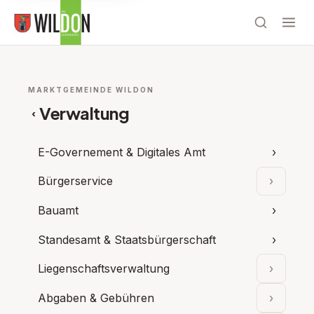
MARKTGEMEINDE WILDON
Verwaltung
‹
E-Governement & Digitales Amt
›
Bürgerservice
›
Unterpu
Bauamt
›
Standesamt & Staatsbürgerschaft
›
Liegenschaftsverwaltung
›
Unterpu
Abgaben & Gebühren
›
Unterpu