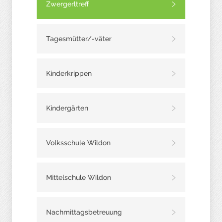
Zwergerltreff
Tagesmütter/-väter
Kinderkrippen
Kindergärten
Volksschule Wildon
Mittelschule Wildon
Nachmittagsbetreuung