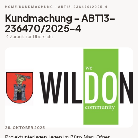
HOME
KUNDMACHUNG - ABT13-236470/2025-4
Kundmachung - ABT13-
236470/2025-4
Zurück zur Übersicht
29. OKTOBER 2025
Projektunterlagen liegen im Büro Mag. Ofner,